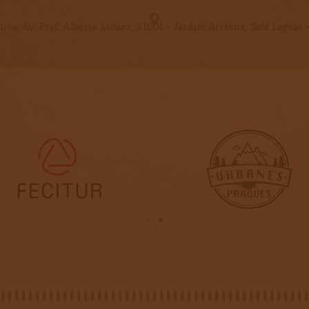
iva: Av. Pref. Alberto Moura, 21001 - Jardim Arizona, Sete Lagoa