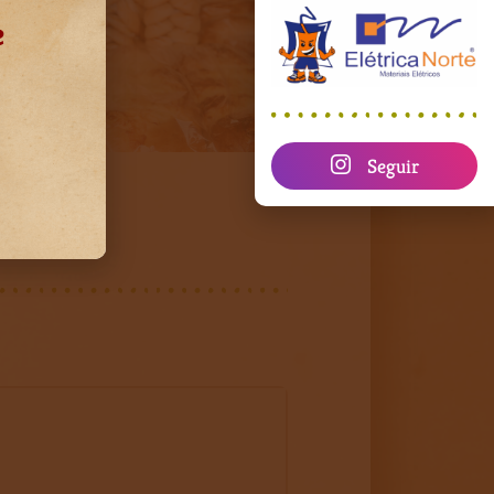
e
Seguir