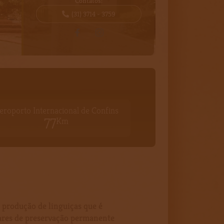
Contatos:
(31) 3714 - 3759
eroporto Internacional de Confins
77
Km
a produção de linguiças que é
ares de preservação permanente