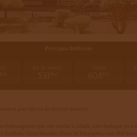
Principais Distâncias
ulo
Rio de Janeiro
Vitória
A
531
608
Km
Km
Km
eserva ares típicos do interior mineiro.
am todos aqueles que vem visitar a cidade, com destaque para 
 o Instituto Chico Mendes, Flona de Paraopeba, com 200 hect