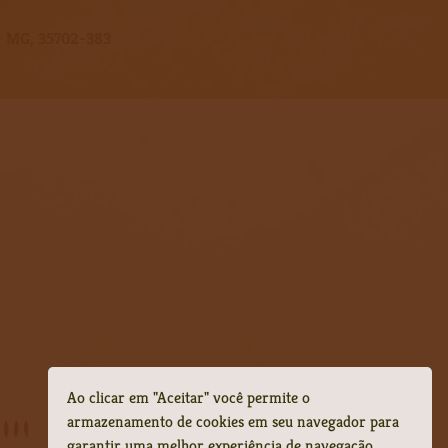
s - MG, 35702-383
Ao clicar em "Aceitar" você permite o
armazenamento de cookies em seu navegador para
garantir uma melhor experiência de navegação.