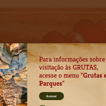
Para informações sobre
visitação às GRUTAS,
acesse o menu "
Grutas 
Parques
"
Acessar