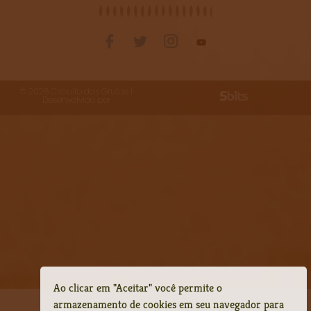
©
2026
Circuito das Grutas |
Desenvolvido por
Ao clicar em "Aceitar" você permite o
armazenamento de cookies em seu navegador para