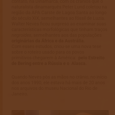
contato, na Dinamarca, com os crânios que o
naturalista dinamarquês Peter Lund coletou na
região da APA Carste de Lagoa Santa ao longo
do século XIX, semelhantes ao fóssil de Luzia.
Walter Neves ficou surpreso ao examinar suas
características morfológicas que tinham traços
negroides
, semelhantes aos das populações
originárias da África e da Austrália.
Com esses estudos, criou-se uma nova tese
sobre o roteiro usado para os povos
primitivos chegarem à América:
pelo Estreito
de Bering entre a Rússia e o Alasca.
Quando Neves pôs as mãos no crânio, no início
dos anos 1990, ele estava há mais de 20 anos
nos arquivos do museu Nacional do Rio de
Janeiro.