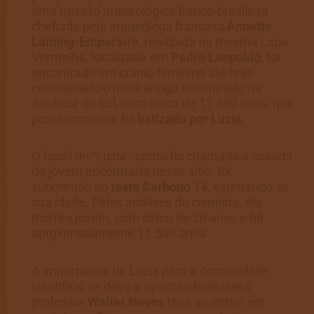
uma missão arqueológica franco-brasileira
chefiada pela arqueóloga francesa
Annette
Laming-Emperaire
, realizada na mesma Lapa
Vermelha, localizada em
Pedro Leopoldo
, foi
encontrado um crânio feminino até hoje
considerado o mais antigo encontrado na
América do Sul, com cerca de 11 500 anos, que
posteriormente foi
batizado por Luzia
.
O fóssil de “Luzia”, como foi chamada a ossada
da jovem encontrada nesse sítio, foi
submetido ao
teste Carbono 14
, estimando-se
sua idade. Pelas análises do cientista, ela
morreu jovem, com cerca de 20 anos e há
aproximadamente 11.500 anos.
A importância de Luzia para a comunidade
científica, se deve a oportunidade que o
professor
Walter Neves
teve ao entrar em