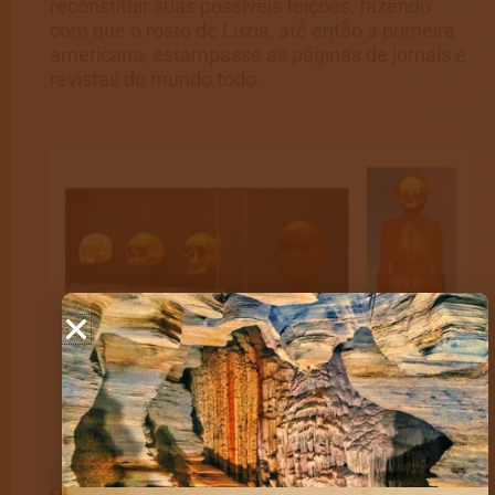
reconstituir suas possíveis feições, fazendo
com que o rosto de Luzia, até então a primeira
americana, estampasse as páginas de jornais e
revistas do mundo todo.
O busto que reconstituía suas possíveis feições