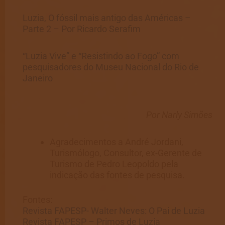
Luzia, O fóssil mais antigo das Américas –
Parte 2 – Por Ricardo Serafim
“Luzia Vive” e “Resistindo ao Fogo” com
pesquisadores do Museu Nacional do Rio de
Janeiro
Por Narly Simões
Agradecimentos a André Jordani,
Turismólogo, Consultor, ex-Gerente de
Turismo de Pedro Leopoldo pela
indicação das fontes de pesquisa.
Fontes:
Revista FAPESP- Walter Neves: O Pai de Luzia
Revista FAPESP – Primos de Luzia