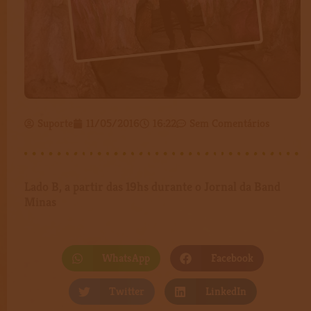
Suporte
11/05/2016
16:22
Sem Comentários
Lado B, a partir das 19hs durante o Jornal da Band
Minas
WhatsApp
Facebook
Twitter
LinkedIn