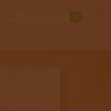
urísticas
Transparência
Blog
Contato