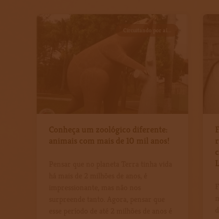
Circuitando por aí...
Conheça um zoológico diferente:
F
animais com mais de 10 mil anos!
r
Pensar que no planeta Terra tinha vida
há mais de 2 milhões de anos, é
F
impressionante, mas não nos
m
surpreende tanto. Agora, pensar que
d
esse período de até 2 milhões de anos é