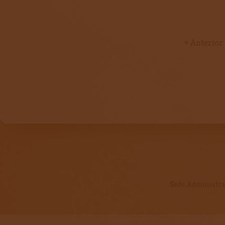
« Anterior
Sede Administrat