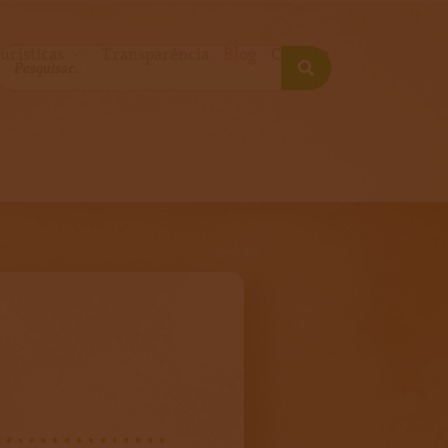
urísticas
Transparência
Blog
Contato