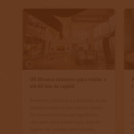
Circuitando por aí...
06 Museus mineiros para visitar a
A
até 60 km da capital
r
Preservar a história e a memória do ser
D
humano sempre é um enorme desafio.
c
Os museus exercem um significado
E
relevante nessa preservação pois são
p
lugares de conexão entre passado,
u