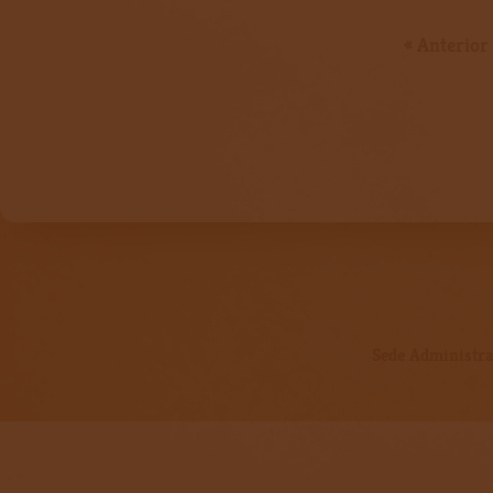
« Anterior
Sede Administrat