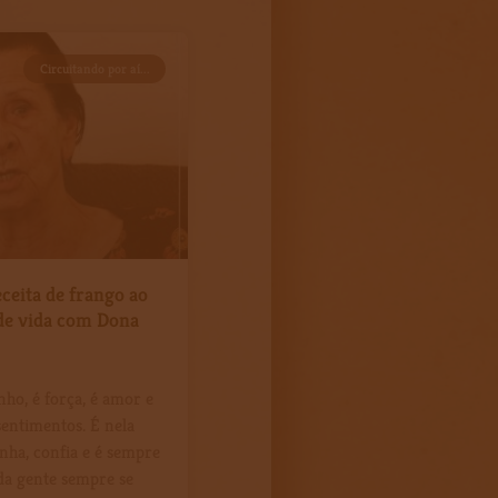
Circuitando por aí...
eceita de frango ao
de vida com Dona
nho, é força, é amor e
entimentos. É nela
inha, confia e é sempre
da gente sempre se