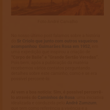
Foto André Carvalho
No nosso último post falamos sobre a história
do
Sr Criolo que junto com outros vaqueiros
acompanhou Guimarães Rosa em 1952,
em
uma expedição que inspirou a criação de
“Corpo de Baile” e “Grande Sertão Veredas”
.
Pois bem, após a publicação da matéria
recebemos vários contatos perguntando
detalhes sobre este caminho, como e se era
possível percorrê-lo.
Aí vem a boa notícia: Sim, é possível percorrê-
lo através do
Caminhos de Rosa
: uma iniciativa
idealizada e conduzida pelo
André Zumzum
,
que tem como referência a vivência e a