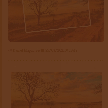
Daniel Magalhães
25/03/2021
18:49