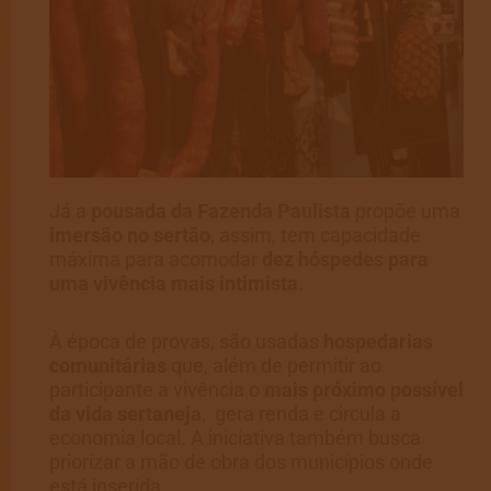
Já a
pousada da Fazenda Paulista
propõe uma
imersão no sertão
, assim, tem capacidade
máxima para acomodar
dez hóspedes para
uma vivência mais intimista
.
À época de provas, são usadas
hospedarias
comunitárias
que, além de permitir ao
participante a vivência o
mais próximo possível
da vida sertaneja
, gera renda e circula a
economia local. A iniciativa também busca
priorizar a mão de obra dos municípios onde
está inserida.