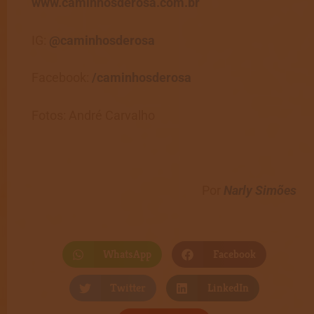
www.caminhosderosa.com.br
IG:
@caminhosderosa
Facebook:
/caminhosderosa
Fotos: André Carvalho
Por
Narly Simões
WhatsApp
Facebook
Twitter
LinkedIn