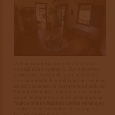
Vivência contemplativa:
durante esta, o
nome já é bem sugestivo. São momentos
dedicados a contemplar a região fazendo
uma
caminhada de manhã para ver o nascer
do Sol
, descansar na pousada que é sede da
Fazenda Paulista
, caminhar para ver o
pôr
do sol
, acompanhar o André
cozinhando no
fogão à lenha a legítima comida sertaneja
e
finalizar a noite em volta de uma fogueira
ouvindo causos e músicas.